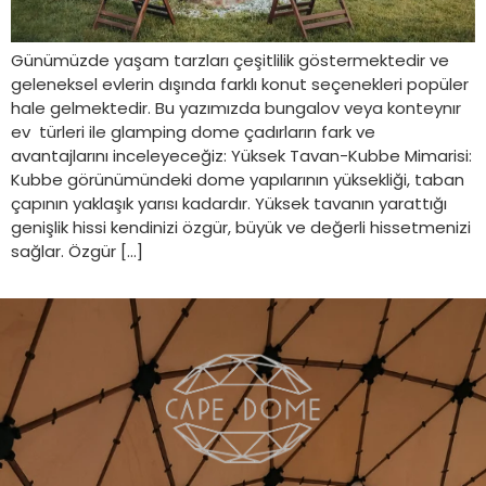
Günümüzde yaşam tarzları çeşitlilik göstermektedir ve
geleneksel evlerin dışında farklı konut seçenekleri popüler
hale gelmektedir. Bu yazımızda bungalov veya konteynır
ev türleri ile glamping dome çadırların fark ve
avantajlarını inceleyeceğiz: Yüksek Tavan-Kubbe Mimarisi:
Kubbe görünümündeki dome yapılarının yüksekliği, taban
çapının yaklaşık yarısı kadardır. Yüksek tavanın yarattığı
genişlik hissi kendinizi özgür, büyük ve değerli hissetmenizi
sağlar. Özgür […]