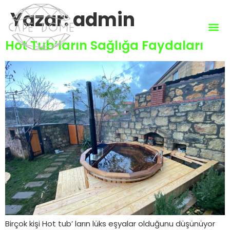
Yazar:
admin
Hot Tub’ların Sağlığa Faydaları
Birçok kişi Hot tub’ ların lüks eşyalar olduğunu düşünüyor